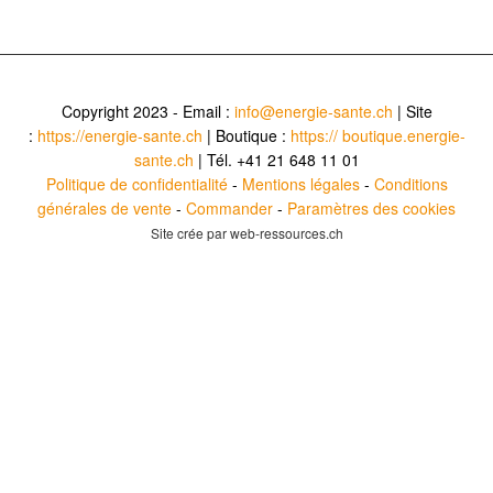
Copyright 2023 - Email :
info@energie-sante.ch
| Site
:
https://energie-sante.ch
| Boutique :
https:// boutique.energie-
sante.ch
| Tél. +41 21 648 11 01
Politique de confidentialité
-
Mentions légales
-
Conditions
générales de vente
-
Commander
-
Paramètres des cookies
Site crée par web-ressources.ch