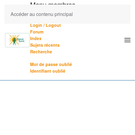
Menu membres
Accéder au contenu principal
Mes formations (veuillez vous connecter)
Login / Logout
Forum
Index
Sujets récents
Recherche
Mot de passe oublié
Identifiant oublié