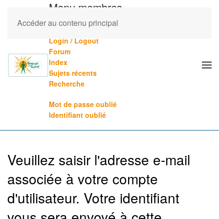
Menu membres
Accéder au contenu principal
Mes formations (veuillez vous connecter)
Login / Logout
Forum
Index
Sujets récents
Recherche
Mot de passe oublié
Identifiant oublié
Veuillez saisir l'adresse e-mail
associée à votre compte
d'utilisateur. Votre identifiant
vous sera envoyé à cette