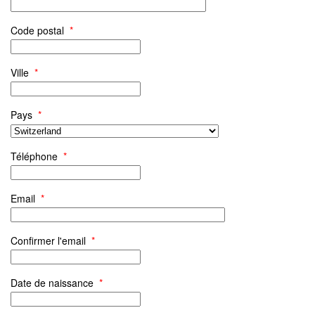
Code postal
*
Ville
*
Pays
*
Téléphone
*
Email
*
Confirmer l'email
*
Date de naissance
*