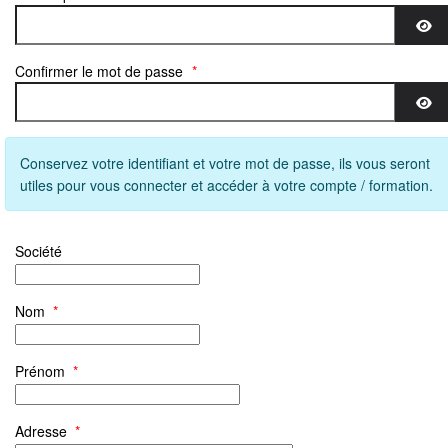
Aff
Confirmer le mot de passe
*
Aff
Conservez votre identifiant et votre mot de passe, ils vous seront
utiles pour vous connecter et accéder à votre compte / formation.
Société
Nom
*
Prénom
*
Adresse
*