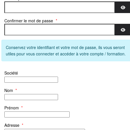
Aff
Confirmer le mot de passe
*
Aff
Conservez votre identifiant et votre mot de passe, ils vous seront
utiles pour vous connecter et accéder à votre compte / formation.
Société
Nom
*
Prénom
*
Adresse
*