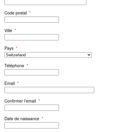
Code postal
*
Ville
*
Pays
*
Téléphone
*
Email
*
Confirmer l'email
*
Date de naissance
*