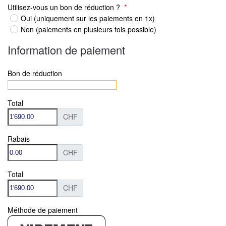
Utilisez-vous un bon de réduction ?
*
Oui (uniquement sur les paiements en 1x)
Non (paiements en plusieurs fois possible)
Information de paiement
Bon de réduction
Total
CHF
Rabais
CHF
Total
CHF
Méthode de paiement